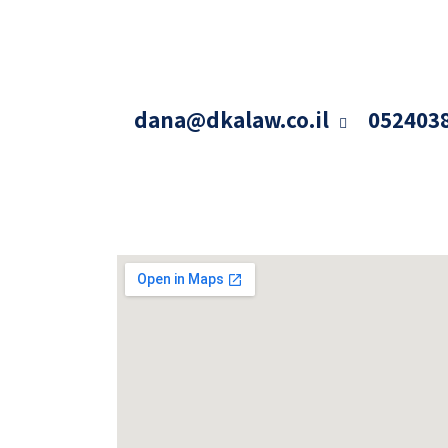
dana@dkalaw.co.il
052403